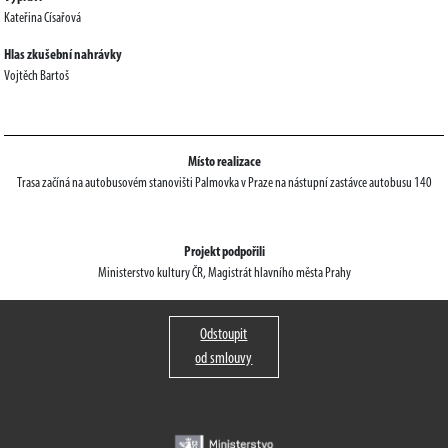
Kateřina Císařová
Hlas zkušební nahrávky
Vojtěch Bartoš
Místo realizace
Trasa začíná na autobusovém stanovišti Palmovka v Praze na nástupní zastávce autobusu 140
Projekt podpořili
Ministerstvo kultury ČR, Magistrát hlavního města Prahy
Odstoupit
od smlouvy