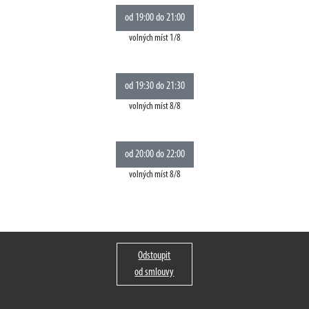
volných míst 1/8
volných míst 8/8
volných míst 8/8
Odstoupit
od smlouvy