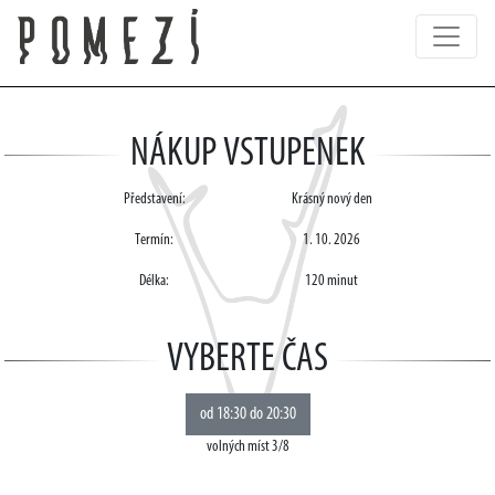
NÁKUP VSTUPENEK
Představení:
Krásný nový den
Termín:
1. 10. 2026
Délka:
120 minut
VYBERTE ČAS
volných míst 3/8