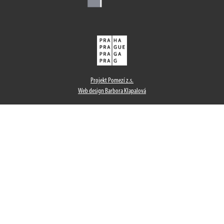
Projekt Pomezí z.s.
Web design Barbora Klapalová