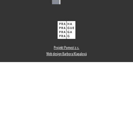
Projekt Pomezí z.s.
Web design Barbora Klapalová