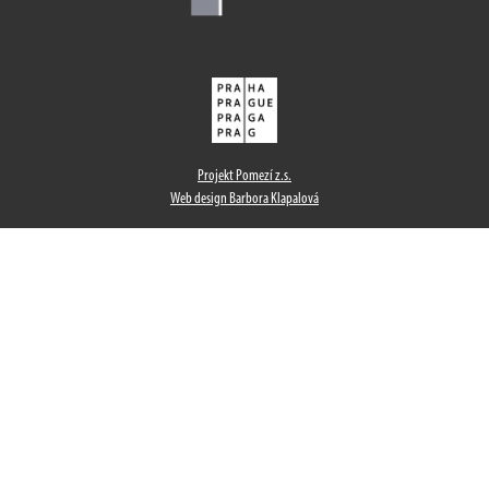
Projekt Pomezí z.s.
Web design Barbora Klapalová