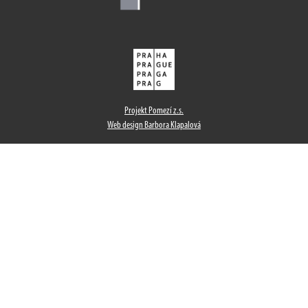
Projekt Pomezí z.s.
Web design Barbora Klapalová