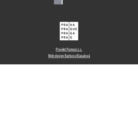
Projekt Pomezí z.s.
Web design Barbora Klapalová