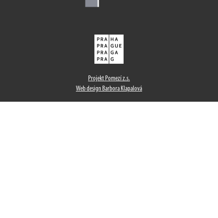
Projekt Pomezí z.s.
Web design Barbora Klapalová