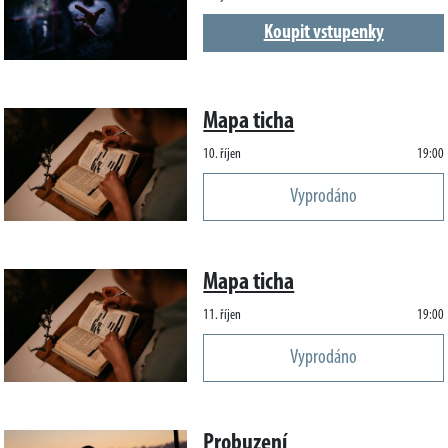
Koupit vstupenky
Mapa ticha
10. říjen
19:00
Vyprodáno
Mapa ticha
11. říjen
19:00
Vyprodáno
Probuzení