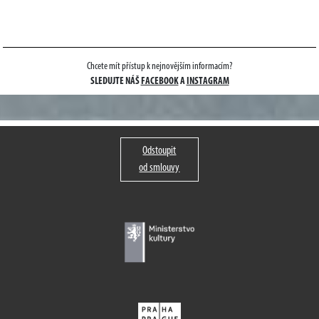
Chcete mít přístup k nejnovějším informacím?
SLEDUJTE NÁŠ
FACEBOOK
A
INSTAGRAM
Odstoupit
od smlouvy