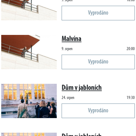
9. srpen
18:00
Vyprodáno
Malvína
9. srpen
20:00
Vyprodáno
Dům v jabloních
24. srpen
19:30
Vyprodáno