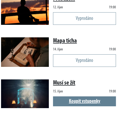
12. říjen
19:00
Vyprodáno
Mapa ticha
14. říjen
19:00
Vyprodáno
Musí se žít
15. říjen
19:00
Koupit vstupenky