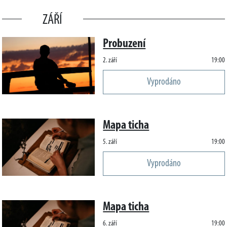
ZÁŘÍ
Probuzení
2. září
19:00
Vyprodáno
Mapa ticha
5. září
19:00
Vyprodáno
Mapa ticha
6. září
19:00