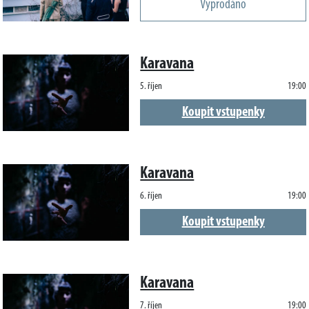
Vyprodáno
Karavana
5. říjen
19:00
Koupit vstupenky
Karavana
6. říjen
19:00
Koupit vstupenky
Karavana
7. říjen
19:00