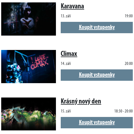
Karavana
13. září
19:00
Koupit vstupenky
Climax
14. září
20:00
Koupit vstupenky
Krásný nový den
15. září
18:30 - 20:00
Koupit vstupenky