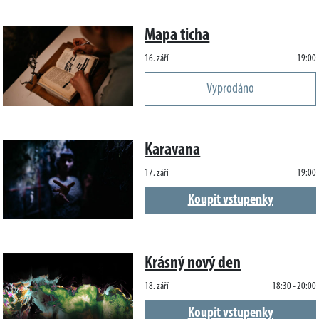
Mapa ticha
16. září
19:00
Vyprodáno
Karavana
17. září
19:00
Koupit vstupenky
Krásný nový den
18. září
18:30 - 20:00
Koupit vstupenky