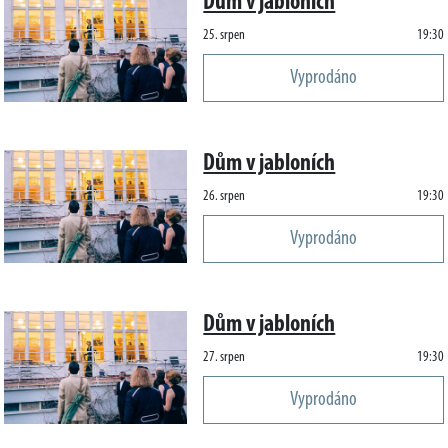
Dům v jabloních
25. srpen
19:30
Vyprodáno
Dům v jabloních
26. srpen
19:30
Vyprodáno
Dům v jabloních
27. srpen
19:30
Vyprodáno