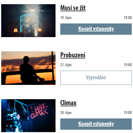
Musí se žít
19. říjen
19:00
Koupit vstupenky
Probuzení
21. říjen
19:00
Vyprodáno
Climax
30. říjen
19:00
Koupit vstupenky