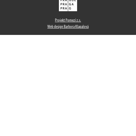
Projekt Pomezí z.s.
Web design Barbora Klapalová