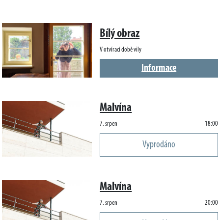
Bílý obraz
V otvírací době vily
Informace
Malvína
7. srpen
18:00
Vyprodáno
Malvína
7. srpen
20:00