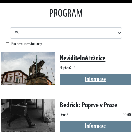
PROGRAM
Pouze volné vstupenky
Neviditelná tržnice
Nepřetržitě
Informace
Bedřich: Poprvé v Praze
Denně
00:00
Informace